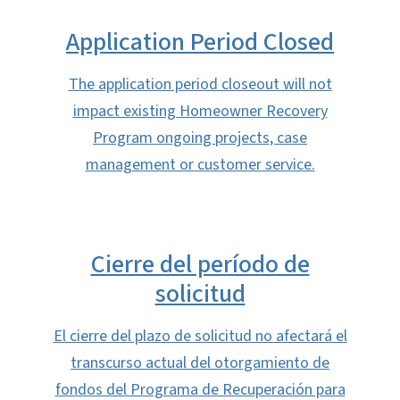
Application Period Closed
The application period closeout will not
impact existing Homeowner Recovery
Program ongoing projects, case
management or customer service.
Cierre del período de
solicitud
El cierre del plazo de solicitud no afectará el
transcurso actual del otorgamiento de
fondos del Programa de Recuperación para