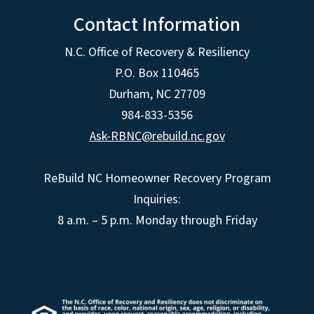
Contact Information
N.C. Office of Recovery & Resiliency
P.O. Box 110465
Durham, NC 27709
984-833-5356
Ask-RBNC@rebuild.nc.gov
ReBuild NC Homeowner Recovery Program
Inquiries:
8 a.m. – 5 p.m. Monday through Friday