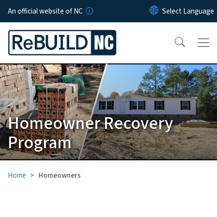
Skip to main content
An official website of NC
Homeowner Recovery
Program
Home
Homeowners