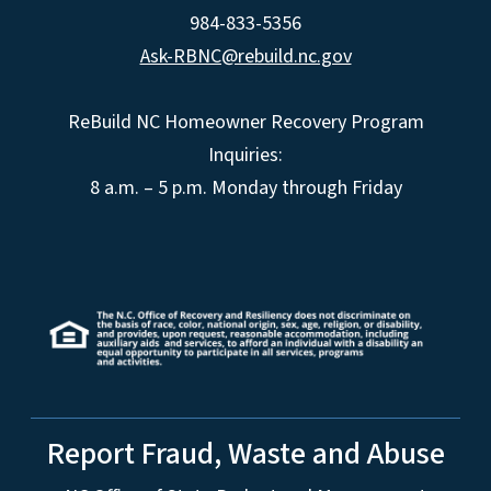
984-833-5356
Ask-RBNC@rebuild.nc.gov
ReBuild NC Homeowner Recovery Program
Inquiries:
8 a.m. – 5 p.m. Monday through Friday
Report Fraud, Waste and Abuse