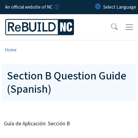
Skip to main content
An official website of NC
Home
Section B Question Guide
(Spanish)
Guía de Aplicación: Sección B